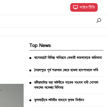
লাইভ টিভি
Top News
বাগেরহাটে বিভিন্ন অনিয়মে বেকারী কারখানাকে জরিমানা
সৈয়দপুরে পূর্ব শত্রুতার জেরে হামলা হাসপাতালে ভর্তি
বটিয়াঘাটায় মহা অষ্টমীতে সাবেক সাংসদ ননী গোপাল
মন্ডলের শুভেচ্ছা বিনিময়
ফুলবাড়ীতে লটারীর মাধ্যমে কৃষক নির্বাচন