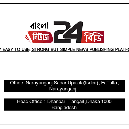
Y EASY TO USE, STRONG BUT SIMPLE NEWS PUBLISHING PLATF
Office :Narayanganj Sadar Upazila(Isdeir) , FaTulla ,
Narayanganj.
Head Office : Dhanbari, Tangail ,Dhaka 1000,
Bangladesh.