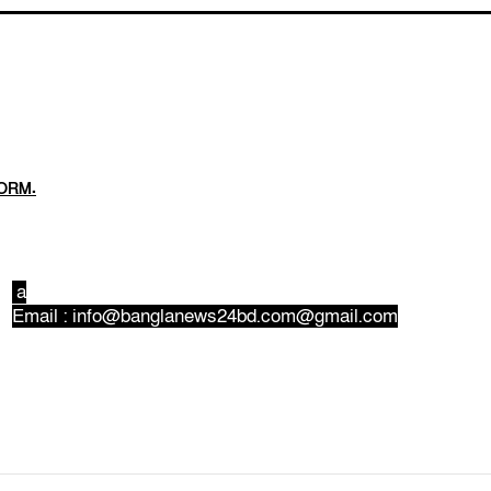
ORM.
a
Email : info@banglanews24bd.com@gmail.com