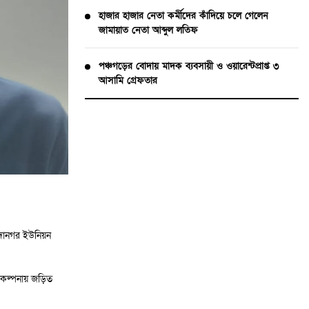
হাজার হাজার নেতা কর্মীদের কাঁদিয়ে চলে গেলেন
জামায়াত নেতা আব্দুল লতিফ
পঞ্চগড়ের বোদায় মাদক ব্যবসায়ী ও ওয়ারেন্টপ্রাপ্ত ৩
আসামি গ্রেফতার
্নদানগর ইউনিয়ন
রিকল্পনায় জড়িত