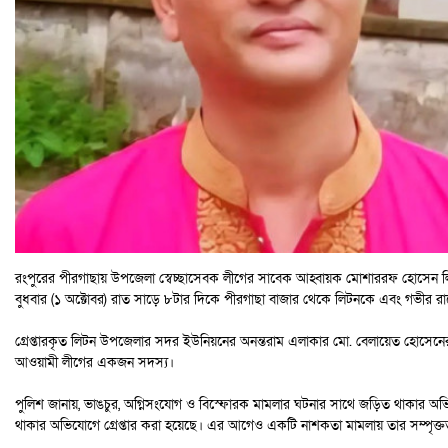
রংপুরের পীরগাছায় উপজেলা স্বেচ্ছাসেবক লীগের সাবেক আহ্বায়ক মোশাররফ হোসেন লিটন 
বুধবার (১ অক্টোবর) রাত সাড়ে ৮টার দিকে পীরগাছা বাজার থেকে লিটনকে এবং গভীর রা
গ্রেপ্তারকৃত লিটন উপজেলার সদর ইউনিয়নের অনন্তরাম এলাকার মো. বেলায়েত হোসেনের ছ
আওয়ামী লীগের একজন সদস্য।
পুলিশ জানায়, ভাঙচুর, অগ্নিসংযোগ ও বিস্ফোরক মামলার ঘটনার সাথে জড়িত থাকার অভি
থাকার অভিযোগে গ্রেপ্তার করা হয়েছে। এর আগেও একটি নাশকতা মামলায় তার সম্পৃক্ত