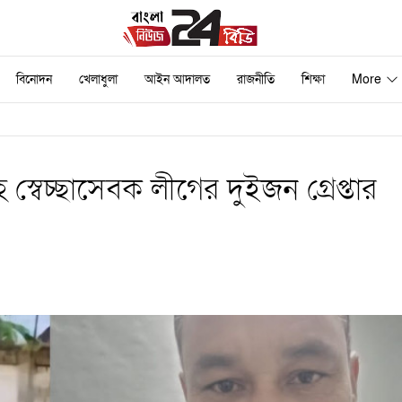
বিনোদন
খেলাধুলা
আইন আদালত
রাজনীতি
শিক্ষা
More
স্বেচ্ছাসেবক লীগের দুইজন গ্রেপ্তার